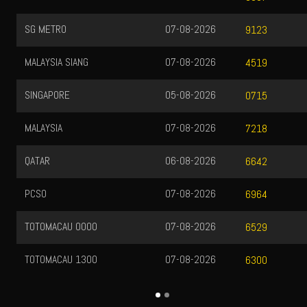
SG METRO
07-08-2026
9123
MALAYSIA SIANG
07-08-2026
4519
SINGAPORE
05-08-2026
0715
MALAYSIA
07-08-2026
7218
QATAR
06-08-2026
6642
PCSO
07-08-2026
6964
TOTOMACAU 0000
07-08-2026
6529
TOTOMACAU 1300
07-08-2026
6300