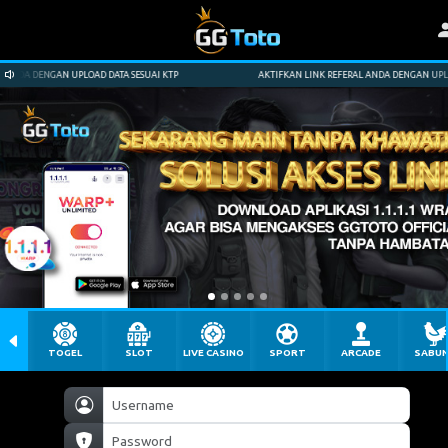
DA DENGAN UPLOAD DATA SESUAI KTP
AKTIFKAN LINK REFERAL ANDA DENGAN UPLOAD D
TOGEL
SLOT
LIVE CASINO
SPORT
ARCADE
SABU