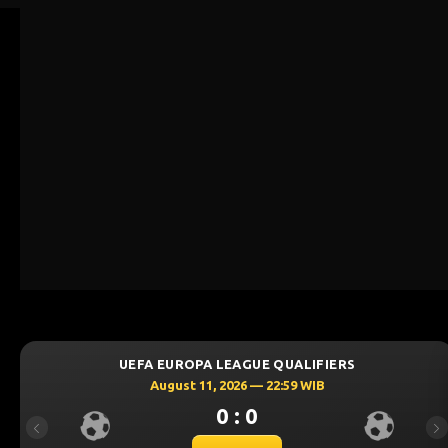
LEAGUE QUALIFIERS
SPAIN
 2026 — 22:59 WIB
August 16, 2
0 : 0
0
Previous
Ne