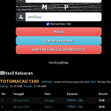
Remember Me
Masuk
Daftar Sekarang
DAFTAR LINK GACOR REXTOTO
Desktop
Wap
Hasil Keluaran
TOTOMACAU 1300
Website:
www.totomacaupools.asia
, Hari:
Setiap Har
Tutup:
12.45 WIB
, Result:
13.00 WIB
No
Tanggal
Hari
Pasaran
Result
1
09 Aug 2026
Minggu
TTM13 - 136
7545
2
08 Aug 2026
Sabtu
TTM13 - 135
0342