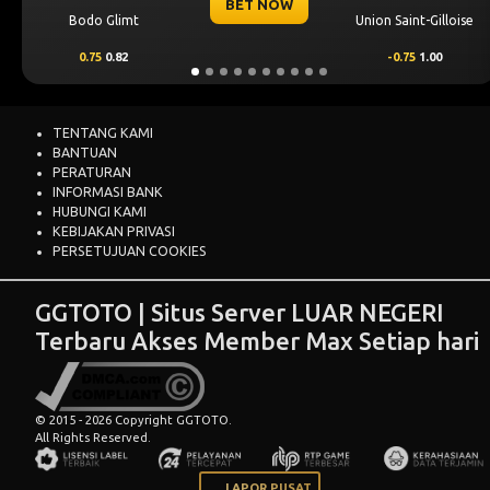
BET NOW
Union Saint-Gilloise
Lyon
-0.75
1.00
1
0.86
TENTANG KAMI
BANTUAN
PERATURAN
INFORMASI BANK
HUBUNGI KAMI
KEBIJAKAN PRIVASI
PERSETUJUAN COOKIES
GGTOTO | Situs Server LUAR NEGERI
Terbaru Akses Member Max Setiap hari
© 2015 - 2026 Copyright GGTOTO.
All Rights Reserved.
LAPOR PUSAT